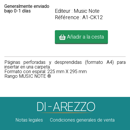
Generalmente enviado
Editeur : Music Note
bajo 0-1 días
Référence : A1-CK12
Añadir a la cesta
Páginas perforadas y desprendidas (formato A4) para
insertar en una carpeta.
Formato con espiral: 225 mm X 295 mm
Rango MUSIC NOTE ®
Notas legales
Condiciones generales de venta