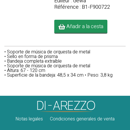
Editeur : Gewa
Référence : B1-F900722
Añadir a la cesta
•
Soporte de música de orquesta de metal
•
Sello en forma de prisma
•
Bandeja completa extraíble
•
Soporte de música de orquesta de metal
• Altura:
67 - 120 cm
• Superficie de la bandeja:
48,5 x 34 cm
• Peso:
3,8 kg
Notas legales
Condiciones generales de venta