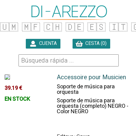
🇺🇲
🇲🇫
🇨🇭
🇩🇪
🇪🇸
🇮🇹

CUENTA
CESTA (0)

Accessoire pour Musicien
Soporte de música para
39.19 €
orquesta
EN STOCK
Soporte de música para
orquesta (completo) NEGRO -
Color NEGRO