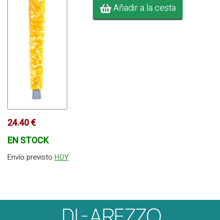
Añadir a la cesta
24.40 €
EN STOCK
Envío previsto
HOY