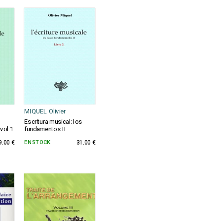
MIQUEL Olivier
Escritura musical: los
vol 1
fundamentos II
9.00 €
EN STOCK
31.00 €