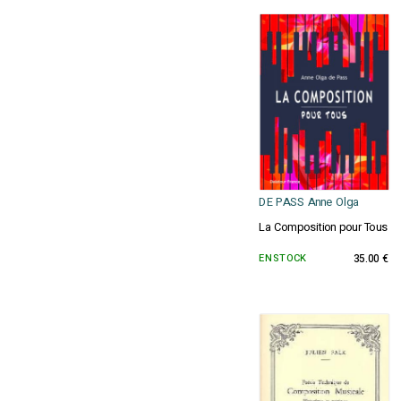
DE PASS Anne Olga
La Composition pour Tous
EN STOCK
35.00 €