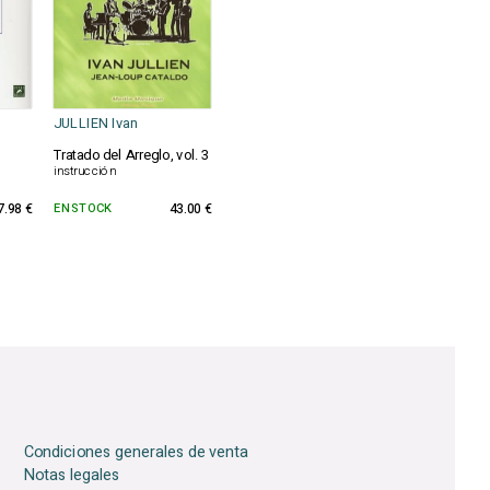
JULLIEN Ivan
Tratado del Arreglo, vol. 3
instrucción
7.98 €
EN STOCK
43.00 €
Condiciones generales de venta
Notas legales