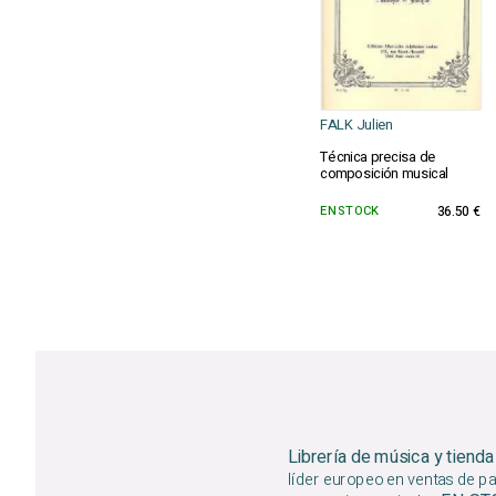
FALK Julien
Técnica precisa de
composición musical
EN STOCK
36.50 €
Librería de música y tienda
líder europeo en ventas de par