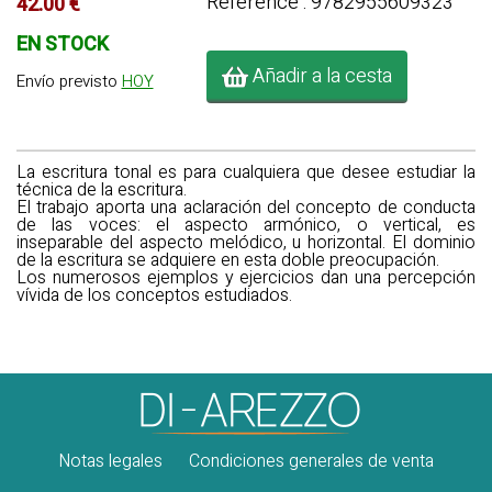
Référence : 9782955609323
42.00 €
EN STOCK
Añadir a la cesta
Envío previsto
HOY
La escritura tonal es para cualquiera que desee estudiar la
técnica de la escritura.
El trabajo aporta una aclaración del concepto de conducta
de las voces: el aspecto armónico, o vertical, es
inseparable del aspecto melódico, u horizontal. El dominio
de la escritura se adquiere en esta doble preocupación.
Los numerosos ejemplos y ejercicios dan una percepción
vívida de los conceptos estudiados.
Notas legales
Condiciones generales de venta