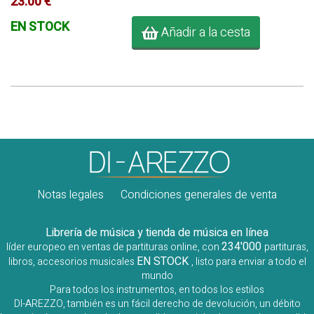
23.00 €
EN STOCK
Añadir a la cesta
Notas legales
Condiciones generales de venta
Librería de música y tienda de música en línea
234'000
líder europeo en ventas de partituras online, con
partituras,
EN STOCK
libros, accesorios musicales
, listo para enviar a todo el
mundo
Para todos los instrumentos, en todos los estilos
DI-AREZZO, también es un fácil derecho de devolución, un débito