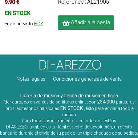
Référence : AL21905
9.90 €
EN STOCK
Añadir a la cesta
Envío previsto
HOY
Notas legales
Condiciones generales de venta
Librería de música y tienda de música en línea
234'000
líder europeo en ventas de partituras online, con
partituras,
EN STOCK
libros, accesorios musicales
, listo para enviar a todo el
mundo
Para todos los instrumentos, en todos los estilos
DI-AREZZO, también es un fácil derecho de devolución, un débito
bancario durante el envío de su pedido, un triple chequeo de su pedido,