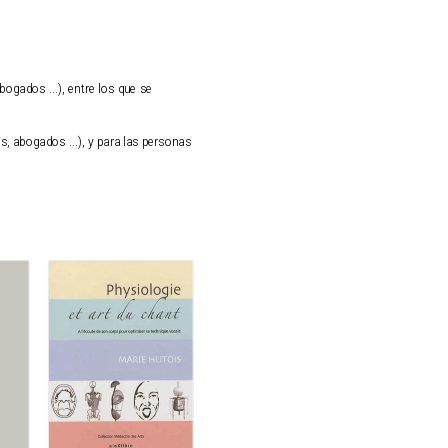
gados ...), entre los que se
s, abogados ...), y para las personas