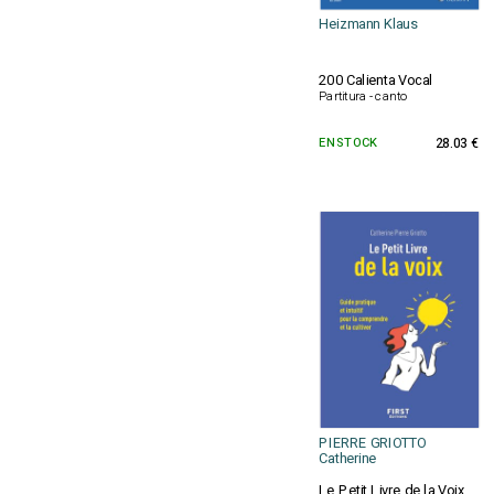
Heizmann Klaus
200 Calienta Vocal
Partitura - canto
EN STOCK
28.03 €
PIERRE GRIOTTO
Catherine
Le Petit Livre de la Voix