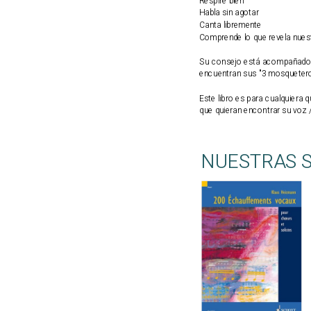
Respire bien
Habla sin agotar
Canta libremente
Comprende lo que revela nuest
Su consejo está acompañado p
encuentran sus "3 mosquetero
Este libro es para cualquiera 
que quieran encontrar su voz 
NUESTRAS 