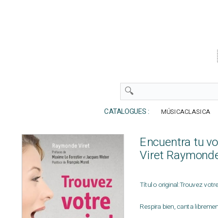
CATALOGUES :
MÚSICACLASICA
Encuentra tu vo
Viret Raymond
Título original:Trouvez votre
Respira bien, canta libremen