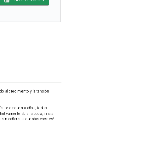
do al crecimiento y la tensión
ás de cincuenta años, todos
tintivamente abre la boca, inhala
s sin dañar sus cuerdas vocales!