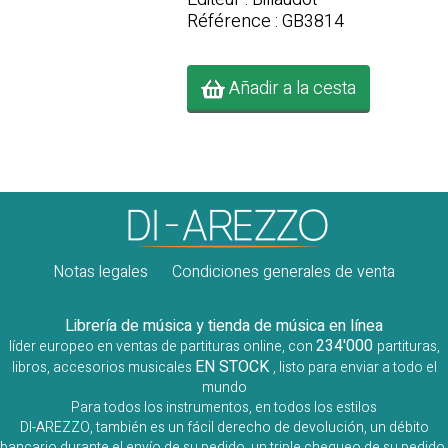
Référence : GB3814
Añadir a la cesta
Notas legales
Condiciones generales de venta
Librería de música y tienda de música en línea
234'000
líder europeo en ventas de partituras online, con
partituras,
EN STOCK
libros, accesorios musicales
, listo para enviar a todo el
mundo
Para todos los instrumentos, en todos los estilos
DI-AREZZO, también es un fácil derecho de devolución, un débito
bancario durante el envío de su pedido, un triple chequeo de su pedido,