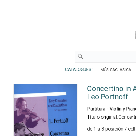
CATALOGUES :
MÚSICACLASICA
Concertino in 
Leo Portnoff
Partitura - Violín y Pian
Título original:Concert
de 1 a 3 posición / col