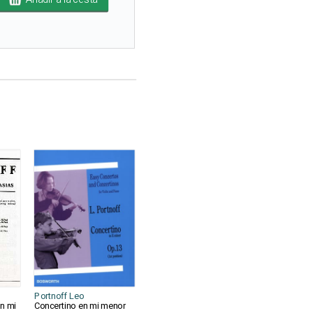
Portnoff Leo
en mi
Concertino en mi menor