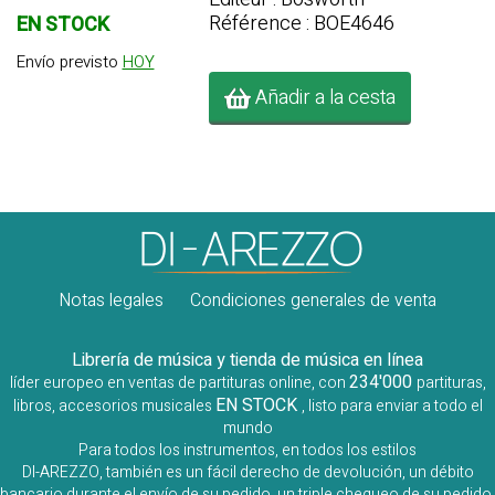
Référence : BOE4646
EN STOCK
Envío previsto
HOY
Añadir a la cesta
Notas legales
Condiciones generales de venta
Librería de música y tienda de música en línea
234'000
líder europeo en ventas de partituras online, con
partituras,
EN STOCK
libros, accesorios musicales
, listo para enviar a todo el
mundo
Para todos los instrumentos, en todos los estilos
DI-AREZZO, también es un fácil derecho de devolución, un débito
bancario durante el envío de su pedido, un triple chequeo de su pedido,