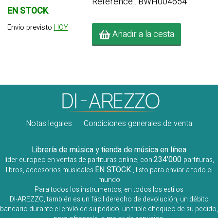
Référence : BWH004654
EN STOCK
Envío previsto
HOY
Añadir a la cesta
Notas legales
Condiciones generales de venta
Librería de música y tienda de música en línea
234'000
líder europeo en ventas de partituras online, con
partituras,
EN STOCK
libros, accesorios musicales
, listo para enviar a todo el
mundo
Para todos los instrumentos, en todos los estilos
DI-AREZZO, también es un fácil derecho de devolución, un débito
bancario durante el envío de su pedido, un triple chequeo de su pedido,