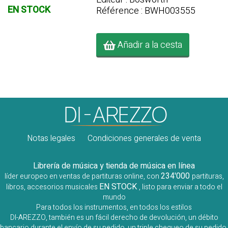
EN STOCK
Référence : BWH003555
Añadir a la cesta
Notas legales
Condiciones generales de venta
Librería de música y tienda de música en línea
234'000
líder europeo en ventas de partituras online, con
partituras,
EN STOCK
libros, accesorios musicales
, listo para enviar a todo el
mundo
Para todos los instrumentos, en todos los estilos
DI-AREZZO, también es un fácil derecho de devolución, un débito
bancario durante el envío de su pedido, un triple chequeo de su pedido,