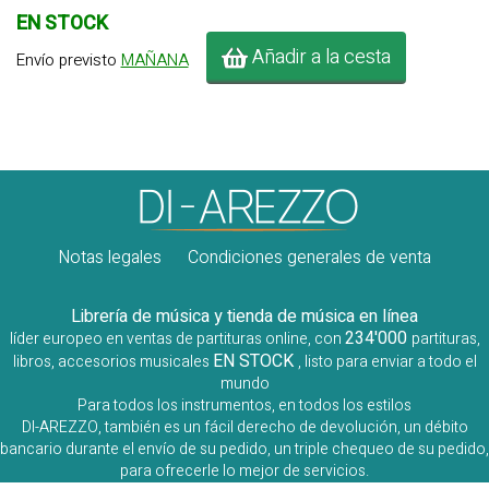
EN STOCK
Añadir a la cesta
Envío previsto
MAÑANA
Notas legales
Condiciones generales de venta
Librería de música y tienda de música en línea
234'000
líder europeo en ventas de partituras online, con
partituras,
EN STOCK
libros, accesorios musicales
, listo para enviar a todo el
mundo
Para todos los instrumentos, en todos los estilos
DI-AREZZO, también es un fácil derecho de devolución, un débito
bancario durante el envío de su pedido, un triple chequeo de su pedido,
para ofrecerle lo mejor de servicios.