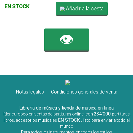
EN STOCK
Añadir a la cesta
👁️
Notas legales
Condiciones generales de venta
Librería de música y tienda de música en línea
234'000
líder europeo en ventas de partituras online, con
partituras,
EN STOCK
libros, accesorios musicales
, listo para enviar a todo el
mundo
Para todos los instrumentos, en todos los estilos