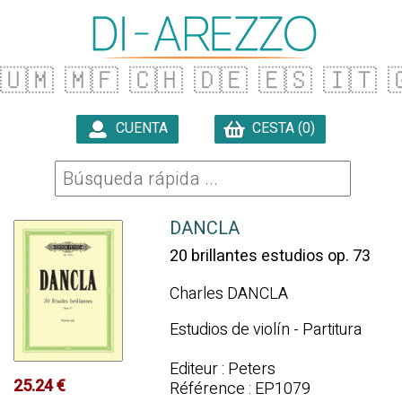
🇺🇲
🇲🇫
🇨🇭
🇩🇪
🇪🇸
🇮🇹

CUENTA
CESTA (0)

DANCLA
20 brillantes estudios op. 73
Charles DANCLA
Estudios de violín - Partitura
Editeur : Peters
25.24 €
Référence : EP1079