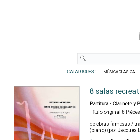
CATALOGUES :
MÚSICACLASICA
8 salas recreat
Partitura - Clarinete y 
Título original:8 Pièce
de obras famosas / tra
(piano) (por Jacques 