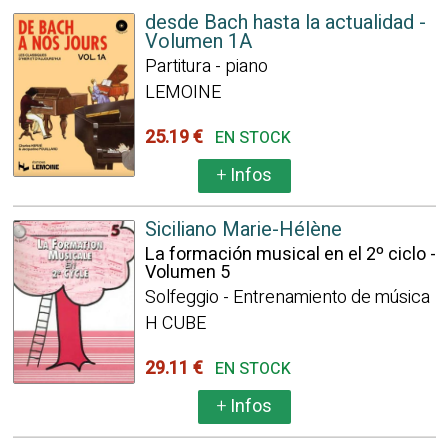
desde Bach hasta la actualidad -
Volumen 1A
Partitura - piano
LEMOINE
25.19 €
EN STOCK
+
Infos
Siciliano Marie-Hélène
La formación musical en el 2º ciclo -
Volumen 5
Solfeggio - Entrenamiento de música
H CUBE
29.11 €
EN STOCK
+
Infos