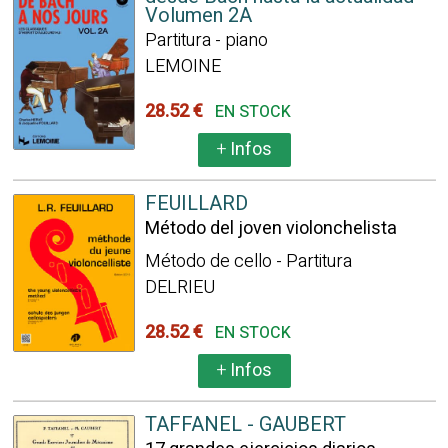
Volumen 2A
Partitura - piano
LEMOINE
28.52 €
EN STOCK
+
Infos
FEUILLARD
Método del joven violonchelista
Método de cello - Partitura
DELRIEU
28.52 €
EN STOCK
+
Infos
TAFFANEL - GAUBERT