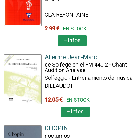
CLAIREFONTAINE
2.99 €
EN STOCK
+
Infos
Allerme Jean-Marc
de Solfège en el FM 440.2 - Chant
Audition Analyse
Solfeggio - Entrenamiento de música
BILLAUDOT
12.05 €
EN STOCK
+
Infos
CHOPIN
nocturnos