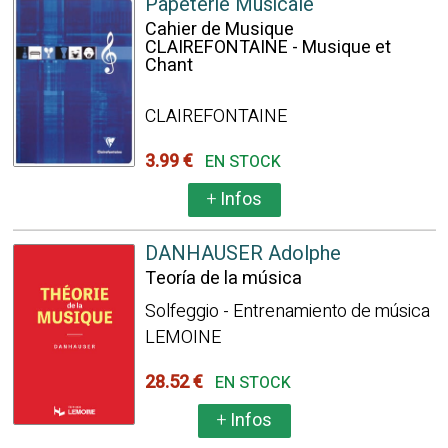
Papeterie Musicale
Cahier de Musique
CLAIREFONTAINE - Musique et
Chant
CLAIREFONTAINE
3.99 €
EN STOCK
+
Infos
DANHAUSER Adolphe
Teoría de la música
Solfeggio - Entrenamiento de música
LEMOINE
28.52 €
EN STOCK
+
Infos