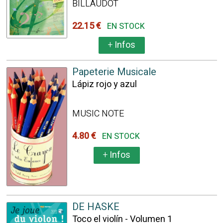
BILLAUDOT
22.15 €
EN STOCK
+
Infos
Papeterie Musicale
Lápiz rojo y azul
MUSIC NOTE
4.80 €
EN STOCK
+
Infos
DE HASKE
Toco el violín - Volumen 1