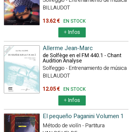
Solfeggio - Entrenamiento de música
BILLAUDOT
13.62 €
EN STOCK
+
Infos
Allerme Jean-Marc
de Solfège en el FM 440.1 - Chant
Audition Analyse
Solfeggio - Entrenamiento de música
BILLAUDOT
12.05 €
EN STOCK
+
Infos
El pequeño Paganini Volumen 1
Método de violín - Partitura