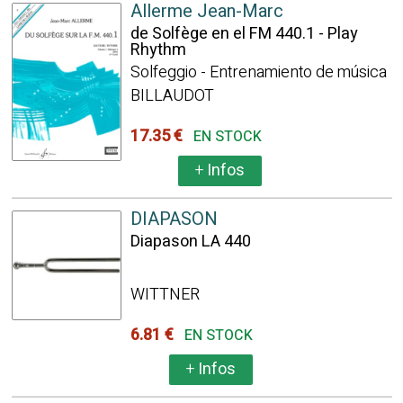
Allerme Jean-Marc
de Solfège en el FM 440.1 - Play
Rhythm
Solfeggio - Entrenamiento de música
BILLAUDOT
17.35 €
EN STOCK
+
Infos
DIAPASON
Diapason LA 440
WITTNER
6.81 €
EN STOCK
+
Infos