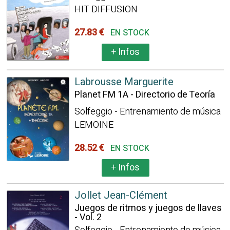
HIT DIFFUSION
27.83 €
EN STOCK
+
Infos
Labrousse Marguerite
Planet FM 1A - Directorio de Teoría
Solfeggio - Entrenamiento de música
LEMOINE
28.52 €
EN STOCK
+
Infos
Jollet Jean-Clément
Juegos de ritmos y juegos de llaves
- Vol. 2