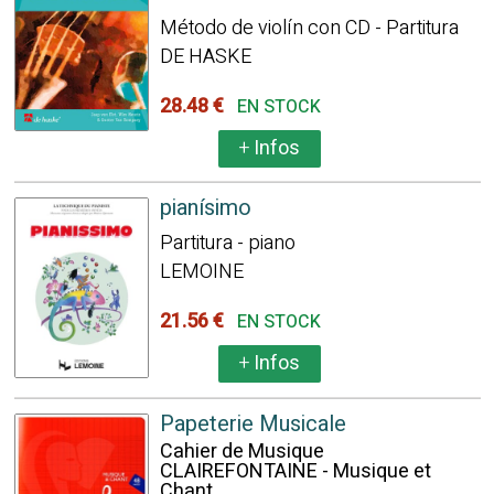
Método de violín con CD - Partitura
DE HASKE
28.48 €
EN STOCK
+
Infos
pianísimo
Partitura - piano
LEMOINE
21.56 €
EN STOCK
+
Infos
Papeterie Musicale
Cahier de Musique
CLAIREFONTAINE - Musique et
Chant