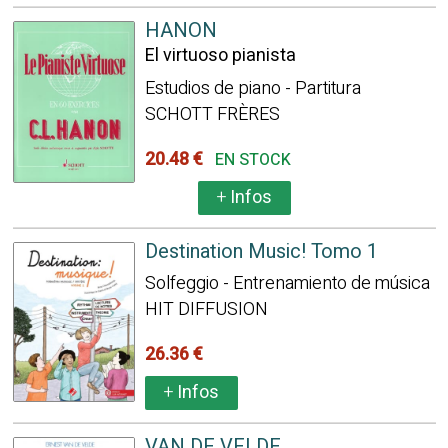
HANON
El virtuoso pianista
Estudios de piano - Partitura
SCHOTT FRÈRES
20.48 €
EN STOCK
+
Infos
Destination Music! Tomo 1
Solfeggio - Entrenamiento de música
HIT DIFFUSION
26.36 €
+
Infos
VAN DE VELDE