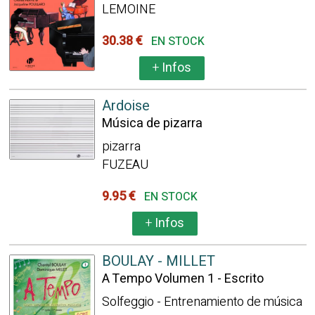
LEMOINE
30.38 €
EN STOCK
+
Infos
Ardoise
Música de pizarra
pizarra
FUZEAU
9.95 €
EN STOCK
+
Infos
BOULAY - MILLET
A Tempo Volumen 1 - Escrito
Solfeggio - Entrenamiento de música