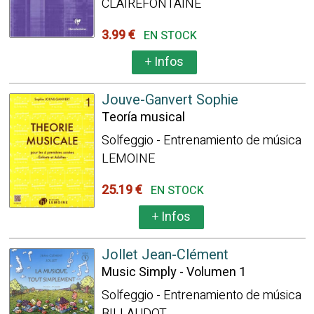
CLAIREFONTAINE
3.99 €
EN STOCK
+
Infos
Jouve-Ganvert Sophie
Teoría musical
Solfeggio - Entrenamiento de música
LEMOINE
25.19 €
EN STOCK
+
Infos
Jollet Jean-Clément
Music Simply - Volumen 1
Solfeggio - Entrenamiento de música
BILLAUDOT