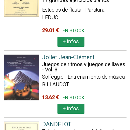
17 grandes ejercicios diarios
Estudios de flauta - Partitura
LEDUC
29.01 €
EN STOCK
+
Infos
Jollet Jean-Clément
Juegos de ritmos y juegos de llaves
- Vol. 3
Solfeggio - Entrenamiento de música
BILLAUDOT
13.62 €
EN STOCK
+
Infos
DANDELOT