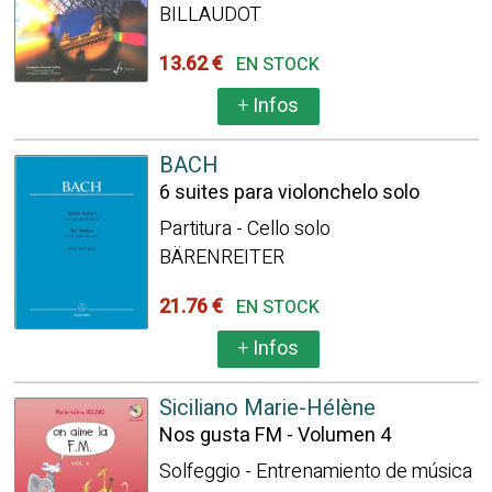
BILLAUDOT
13.62 €
EN STOCK
+
Infos
BACH
6 suites para violonchelo solo
Partitura - Cello solo
BÄRENREITER
21.76 €
EN STOCK
+
Infos
Siciliano Marie-Hélène
Nos gusta FM - Volumen 4
Solfeggio - Entrenamiento de música