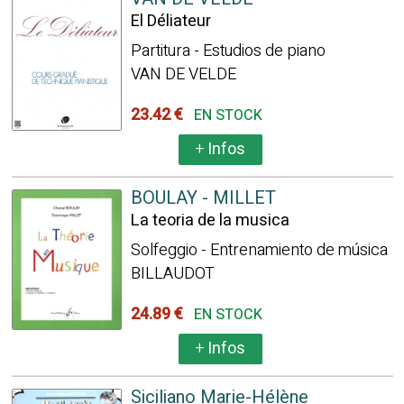
El Déliateur
Partitura - Estudios de piano
VAN DE VELDE
23.42 €
EN STOCK
+
Infos
BOULAY - MILLET
La teoria de la musica
Solfeggio - Entrenamiento de música
BILLAUDOT
24.89 €
EN STOCK
+
Infos
Siciliano Marie-Hélène