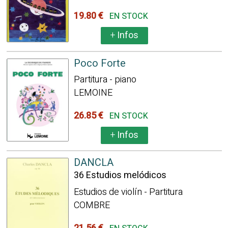
19.80 €
EN STOCK
+
Infos
Poco Forte
Partitura - piano
LEMOINE
26.85 €
EN STOCK
+
Infos
DANCLA
36 Estudios melódicos
Estudios de violín - Partitura
COMBRE