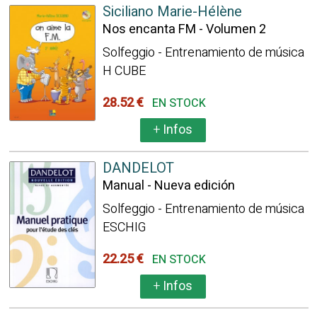
Siciliano Marie-Hélène
Nos encanta FM - Volumen 2
Solfeggio - Entrenamiento de música
H CUBE
28.52 €
EN STOCK
+
Infos
DANDELOT
Manual - Nueva edición
Solfeggio - Entrenamiento de música
ESCHIG
22.25 €
EN STOCK
+
Infos