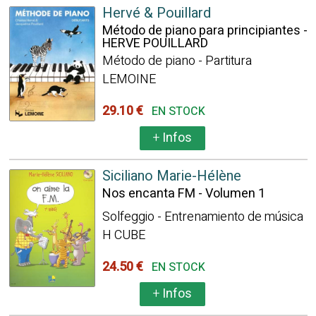
Hervé & Pouillard
Método de piano para principiantes -
HERVE POUILLARD
Método de piano - Partitura
LEMOINE
29.10 €
EN STOCK
+
Infos
Siciliano Marie-Hélène
Nos encanta FM - Volumen 1
Solfeggio - Entrenamiento de música
H CUBE
24.50 €
EN STOCK
+
Infos