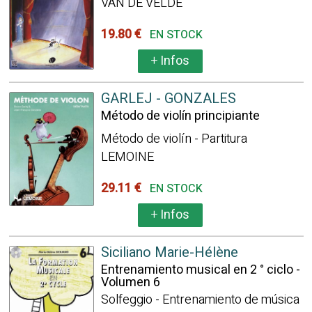
VAN DE VELDE
19.80 €
EN STOCK
+
Infos
GARLEJ - GONZALES
Método de violín principiante
Método de violín - Partitura
LEMOINE
29.11 €
EN STOCK
+
Infos
Siciliano Marie-Hélène
Entrenamiento musical en 2 ° ciclo -
Volumen 6
Solfeggio - Entrenamiento de música