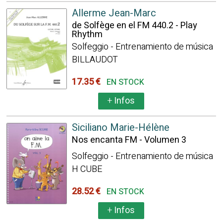
Allerme Jean-Marc
de Solfège en el FM 440.2 - Play
Rhythm
Solfeggio - Entrenamiento de música
BILLAUDOT
17.35 €
EN STOCK
+
Infos
Siciliano Marie-Hélène
Nos encanta FM - Volumen 3
Solfeggio - Entrenamiento de música
H CUBE
28.52 €
EN STOCK
+
Infos