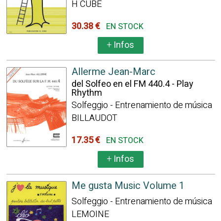
H CUBE
30.38 €
EN STOCK
+
Infos
Allerme Jean-Marc
del Solfeo en el FM 440.4 - Play
Rhythm
Solfeggio - Entrenamiento de música
BILLAUDOT
17.35 €
EN STOCK
+
Infos
Me gusta Music Volume 1
Solfeggio - Entrenamiento de música
LEMOINE