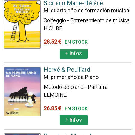
Siciliano Marie-Hélène
Mi cuarto año de formación musical
Solfeggio - Entrenamiento de música
H CUBE
28.52 €
EN STOCK
+
Infos
Hervé & Pouillard
Mi primer año de Piano
Método de piano - Partitura
LEMOINE
26.85 €
EN STOCK
+
Infos