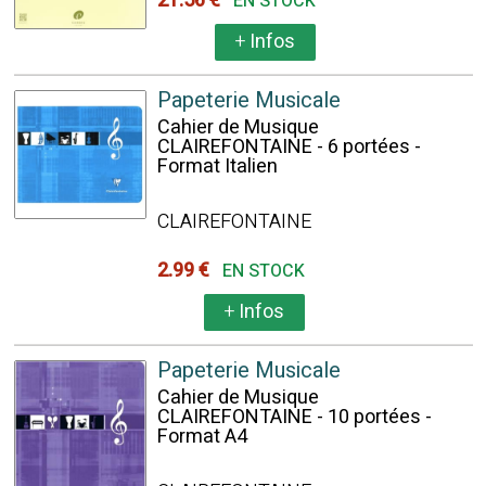
21.56 €
EN STOCK
+
Infos
Papeterie Musicale
Cahier de Musique
CLAIREFONTAINE - 6 portées -
Format Italien
CLAIREFONTAINE
2.99 €
EN STOCK
+
Infos
Papeterie Musicale
Cahier de Musique
CLAIREFONTAINE - 10 portées -
Format A4