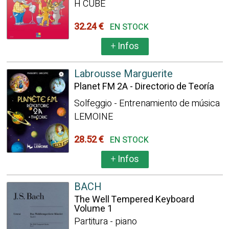
H CUBE
32.24 €
EN STOCK
+
Infos
Labrousse Marguerite
Planet FM 2A - Directorio de Teoría
Solfeggio - Entrenamiento de música
LEMOINE
28.52 €
EN STOCK
+
Infos
BACH
The Well Tempered Keyboard
Volume 1
Partitura - piano