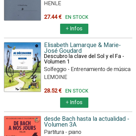
HENLE
27.44 €
EN STOCK
+
Infos
Elisabeth Lamarque & Marie-
José Goudard
Descubro la clave del Sol y el Fa -
Volumen 1
Solfeggio - Entrenamiento de música
LEMOINE
28.52 €
EN STOCK
+
Infos
desde Bach hasta la actualidad -
Volumen 3A
Partitura - piano