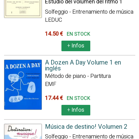
Estudio del volumen del ritmo 1
Solfeggio - Entrenamiento de música
LEDUC
14.50 €
EN STOCK
+
Infos
A Dozen A Day Volume 1 en
inglés
Método de piano - Partitura
EMF
17.44 €
EN STOCK
+
Infos
Música de destino! Volumen 2
Solfeggio - Entrenamiento de música