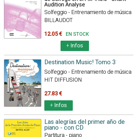
Audition Analyse
Solfeggio - Entrenamiento de música
BILLAUDOT
12.05 €
EN STOCK
+
Infos
Destination Music! Tomo 3
Solfeggio - Entrenamiento de música
HIT DIFFUSION
27.83 €
+
Infos
Las alegrías del primer año de
piano - con CD
Partitura - piano