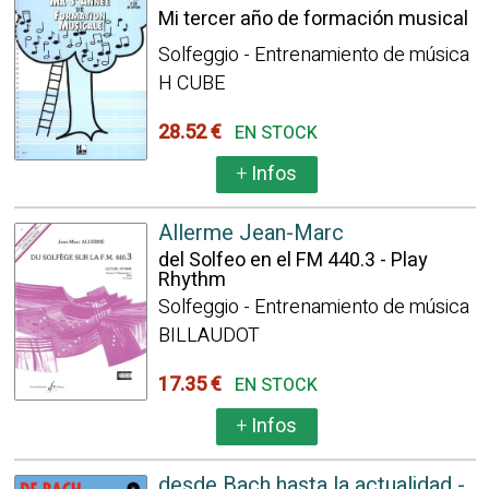
Mi tercer año de formación musical
Solfeggio - Entrenamiento de música
H CUBE
28.52 €
EN STOCK
+
Infos
Allerme Jean-Marc
del Solfeo en el FM 440.3 - Play
Rhythm
Solfeggio - Entrenamiento de música
BILLAUDOT
17.35 €
EN STOCK
+
Infos
desde Bach hasta la actualidad -